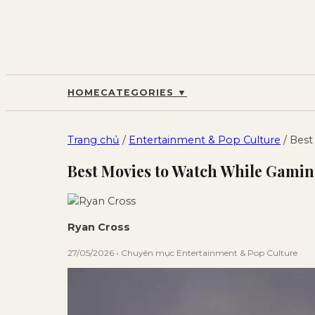
HOME
CATEGORIES
▼
Trang chủ
/
Entertainment & Pop Culture
/ Best
Best Movies to Watch While Gaming
Ryan Cross
27/05/2026 • Chuyên mục Entertainment & Pop Culture