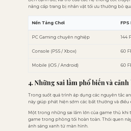
nâng cấp trang bị nhân vật tối ưu thường bỏ qu
Nền Tảng Chơi
FPS 
PC Gaming chuyên nghiệp
144 
Console (PS5 / Xbox)
60 F
Mobile (iOS / Android)
60 F
4. Những sai lầm phổ biến và cảnh
Trong suốt quá trình áp dụng các nguyên tắc an 
này giúp phát hiện sớm các bất thường và điều c
Một trong những sai lầm lớn của game thủ khi 
game trong phòng tối hoàn toàn. Thói quen này t
ánh sáng xanh từ màn hình.