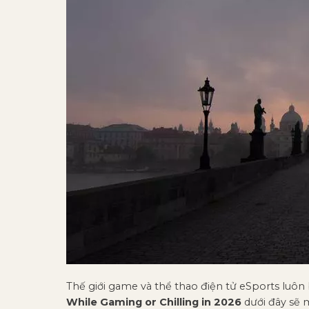
Thế giới game và thể thao điện tử eSports luôn b
While Gaming or Chilling in 2026
dưới đây sẽ 