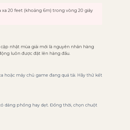
a xa 20 feet (khoảng 6m) trong vòng 20 giây
n cập nhật mùa giải mới là nguyên nhân hàng
 động luôn được đặt lên hàng đầu.
 xa hoặc máy chủ game đang quá tải. Hãy thử kết
 có dáng phồng hay dẹt. Đồng thời, chọn chuột