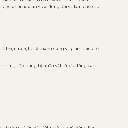
 việc phối hợp ăn ý với đồng đội và làm chủ các
 thiện rõ rệt tỉ lệ thành công và giảm thiểu rủi
ện nâng cấp trang bị nhân vật tối ưu đúng cách
trì hiệu quả lâu dài. Rất nhiều người dùng khi