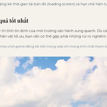
áng kể thời gian tải bản đồ (loading screen) và hạn chế hiện 
quả tốt nhất
y trì tính ổn định của môi trường vận hành xung quanh. Dù cá
hân vật tối ưu, bạn vẫn có thể gặp phải những rủi ro nghiêm 
o chơi game đăng tải trên trang web chỉ mang tính chất tham khảo g