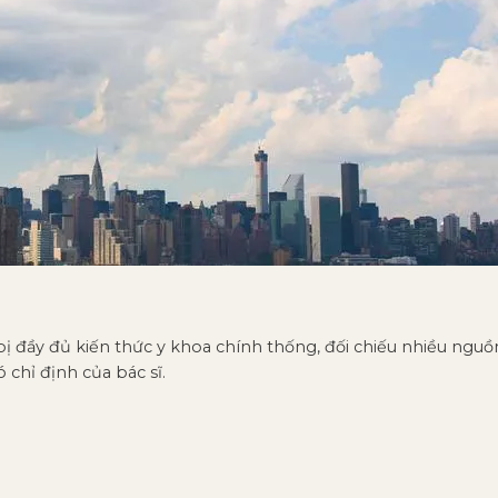
ị đầy đủ kiến thức y khoa chính thống, đối chiếu nhiều nguồn
ó chỉ định của bác sĩ.