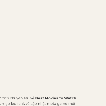
ân tích chuyên sâu về
Best Movies to Watch
, mẹo leo rank và cập nhật meta game mới