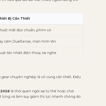
hiết Bị Cần Thiết
huột mắt đọc chuẩn, phím cơ
ay cầm DualSense, màn hình lớn
uạt tản nhiệt điện thoại, tai nghe
 gear chuyên nghiệp là vô cùng cần thiết. Điều
n 2026
là thói quen ngồi sai tư thế hoặc chơi
ắt lưng và làm suy giảm thị lực nhanh chóng do