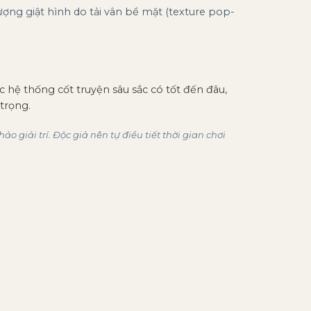
tượng giật hình do tải vân bề mặt (texture pop-
c hệ thống cốt truyện sâu sắc có tốt đến đâu,
trọng.
iải trí. Độc giả nên tự điều tiết thời gian chơi