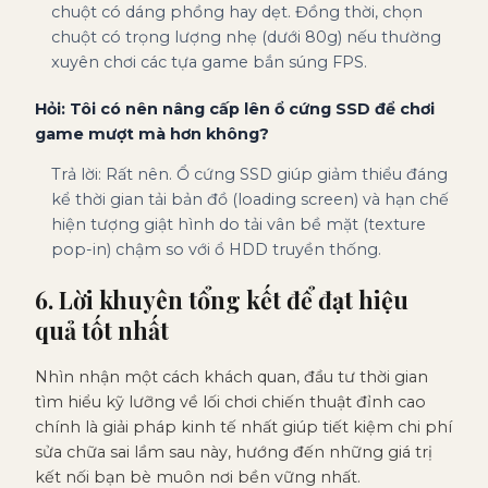
chuột có dáng phồng hay dẹt. Đồng thời, chọn
chuột có trọng lượng nhẹ (dưới 80g) nếu thường
xuyên chơi các tựa game bắn súng FPS.
Hỏi: Tôi có nên nâng cấp lên ổ cứng SSD để chơi
game mượt mà hơn không?
Trả lời: Rất nên. Ổ cứng SSD giúp giảm thiểu đáng
kể thời gian tải bản đồ (loading screen) và hạn chế
hiện tượng giật hình do tải vân bề mặt (texture
pop-in) chậm so với ổ HDD truyền thống.
6. Lời khuyên tổng kết để đạt hiệu
quả tốt nhất
Nhìn nhận một cách khách quan, đầu tư thời gian
tìm hiểu kỹ lưỡng về lối chơi chiến thuật đỉnh cao
chính là giải pháp kinh tế nhất giúp tiết kiệm chi phí
sửa chữa sai lầm sau này, hướng đến những giá trị
kết nối bạn bè muôn nơi bền vững nhất.