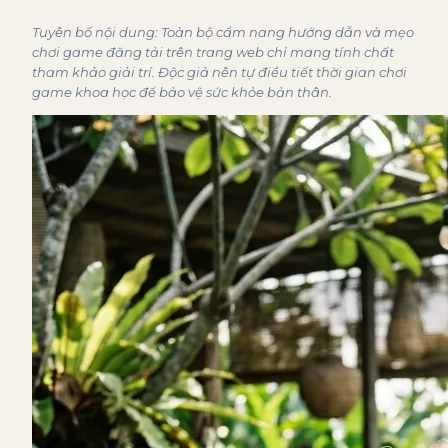
Tuyên bố nội dung: Toàn bộ cẩm nang hướng dẫn và mẹo
chơi game đăng tải trên trang web chỉ mang tính chất
tham khảo giải trí. Độc giả nên tự điều tiết thời gian chơi
game khoa học để bảo vệ sức khỏe bản thân.