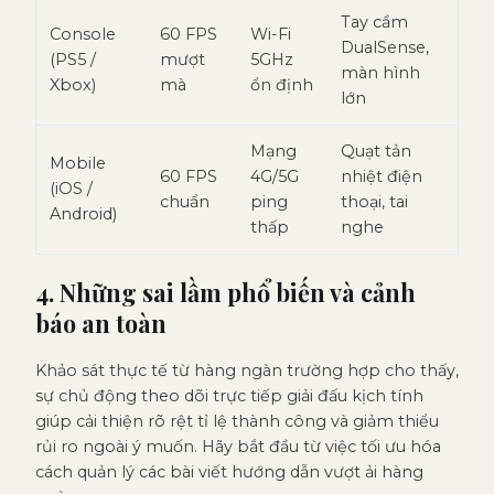
Tay cầm
Console
60 FPS
Wi-Fi
DualSense,
(PS5 /
mượt
5GHz
màn hình
Xbox)
mà
ổn định
lớn
Mạng
Quạt tản
Mobile
60 FPS
4G/5G
nhiệt điện
(iOS /
chuẩn
ping
thoại, tai
Android)
thấp
nghe
4. Những sai lầm phổ biến và cảnh
báo an toàn
Khảo sát thực tế từ hàng ngàn trường hợp cho thấy,
sự chủ động theo dõi trực tiếp giải đấu kịch tính
giúp cải thiện rõ rệt tỉ lệ thành công và giảm thiểu
rủi ro ngoài ý muốn. Hãy bắt đầu từ việc tối ưu hóa
cách quản lý các bài viết hướng dẫn vượt ải hàng