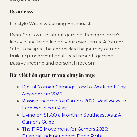
Ryan Cross
Lifestyle Writer & Gaming Enthusiast
Ryan Cross writes about gaming, freedom, men's
lifestyle and living life on your own terms. A former
9-to-5 escapee, he chronicles the journey of men
building unconventional lives through gaming,
passive income and personal freedom.
Bài viết liên quan trong chuyên mục
Digital Nomad Gaming: How to Work and Play
Anywhere in 2026
Passive Income for Gamers 2026: Real Ways to
Earn While You Play
Living on $1500 a Month in Southeast Asia: A
Gamer's Guide
The FIRE Movement for Gamers 2026:
Financial Independence Done Right