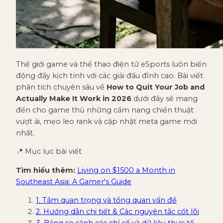
Thế giới game và thể thao điện tử eSports luôn biến
động đầy kịch tính với các giải đấu đỉnh cao. Bài viết
phân tích chuyên sâu về
How to Quit Your Job and
Actually Make It Work in 2026
dưới đây sẽ mang
đến cho game thủ những cẩm nang chiến thuật
vượt ải, mẹo leo rank và cập nhật meta game mới
nhất.
📍 Mục lục bài viết
Tìm hiểu thêm:
Living on $1500 a Month in
Southeast Asia: A Gamer's Guide
1. Tầm quan trọng và tổng quan vấn đề
2. Hướng dẫn chi tiết & Các nguyên tắc cốt lõi