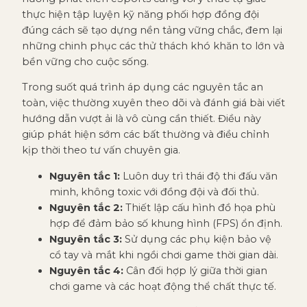
thực hiện tập luyện kỹ năng phối hợp đồng đội
đúng cách sẽ tạo dựng nền tảng vững chắc, đem lại
những chinh phục các thử thách khó khăn to lớn và
bền vững cho cuộc sống.
Trong suốt quá trình áp dụng các nguyên tắc an
toàn, việc thường xuyên theo dõi và đánh giá bài viết
hướng dẫn vượt ải là vô cùng cần thiết. Điều này
giúp phát hiện sớm các bất thường và điều chỉnh
kịp thời theo tư vấn chuyên gia.
Nguyên tắc 1:
Luôn duy trì thái độ thi đấu văn
minh, không toxic với đồng đội và đối thủ.
Nguyên tắc 2:
Thiết lập cấu hình đồ họa phù
hợp để đảm bảo số khung hình (FPS) ổn định.
Nguyên tắc 3:
Sử dụng các phụ kiện bảo vệ
cổ tay và mắt khi ngồi chơi game thời gian dài.
Nguyên tắc 4:
Cân đối hợp lý giữa thời gian
chơi game và các hoạt động thể chất thực tế.