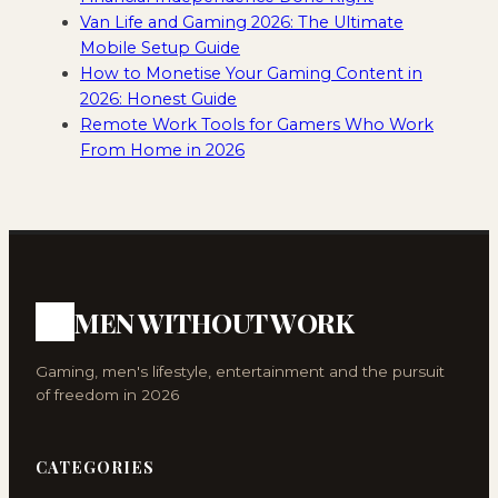
Van Life and Gaming 2026: The Ultimate
Mobile Setup Guide
How to Monetise Your Gaming Content in
2026: Honest Guide
Remote Work Tools for Gamers Who Work
From Home in 2026
MEN WITHOUT WORK
Gaming, men's lifestyle, entertainment and the pursuit
of freedom in 2026
CATEGORIES