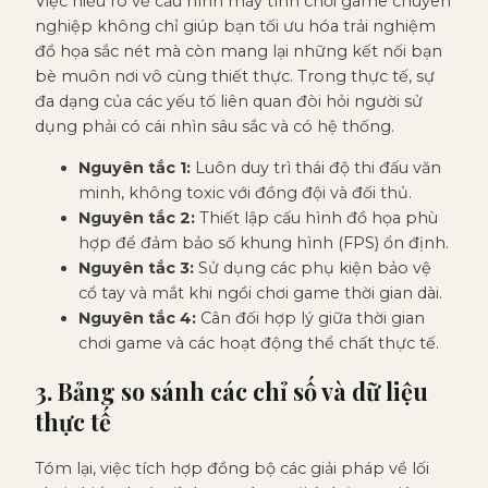
Việc hiểu rõ về cấu hình máy tính chơi game chuyên
nghiệp không chỉ giúp bạn tối ưu hóa trải nghiệm
đồ họa sắc nét mà còn mang lại những kết nối bạn
bè muôn nơi vô cùng thiết thực. Trong thực tế, sự
đa dạng của các yếu tố liên quan đòi hỏi người sử
dụng phải có cái nhìn sâu sắc và có hệ thống.
Nguyên tắc 1:
Luôn duy trì thái độ thi đấu văn
minh, không toxic với đồng đội và đối thủ.
Nguyên tắc 2:
Thiết lập cấu hình đồ họa phù
hợp để đảm bảo số khung hình (FPS) ổn định.
Nguyên tắc 3:
Sử dụng các phụ kiện bảo vệ
cổ tay và mắt khi ngồi chơi game thời gian dài.
Nguyên tắc 4:
Cân đối hợp lý giữa thời gian
chơi game và các hoạt động thể chất thực tế.
3. Bảng so sánh các chỉ số và dữ liệu
thực tế
Tóm lại, việc tích hợp đồng bộ các giải pháp về lối