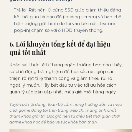
Trả lời: Rất nên. Ổ cứng SSD giúp giảm thiểu đáng
kể thời gian tải bản đồ (loading screen) và hạn chế
hiện tượng giật hình do tải vân bề mặt (texture
pop-in) chậm so với ổ HDD truyền thống.
6. Lời khuyên tổng kết để đạt hiệu
quả tốt nhất
Khảo sát thực tế từ hàng ngàn trường hợp cho thấy,
sự chủ động trải nghiệm đồ họa sắc nét giúp cải
thiện rõ rệt tỉ lệ thành công và giảm thiểu rủi ro
ngoài ý muốn. Hãy bắt đầu từ việc tối ưu hóa cách
quản lý các bản cập nhật mùa giải mới hàng ngày.
Tuyên bố nội dung: Toàn bộ cẩm nang hướng dẫn và mẹo
chơi game đăng tải trên trang web chỉ mang tính chất
tham khảo giải trí. Độc giả nên tự điều tiết thời gian chơi
game khoa học để bảo vệ sức khỏe bản thân.