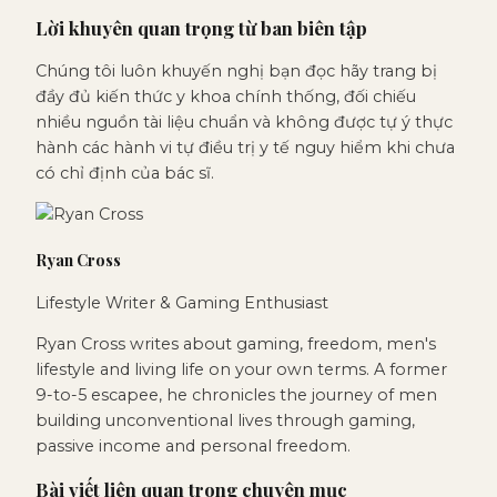
Lời khuyên quan trọng từ ban biên tập
Chúng tôi luôn khuyến nghị bạn đọc hãy trang bị
đầy đủ kiến thức y khoa chính thống, đối chiếu
nhiều nguồn tài liệu chuẩn và không được tự ý thực
hành các hành vi tự điều trị y tế nguy hiểm khi chưa
có chỉ định của bác sĩ.
Ryan Cross
Lifestyle Writer & Gaming Enthusiast
Ryan Cross writes about gaming, freedom, men's
lifestyle and living life on your own terms. A former
9-to-5 escapee, he chronicles the journey of men
building unconventional lives through gaming,
passive income and personal freedom.
Bài viết liên quan trong chuyên mục