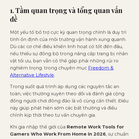
1. Tầm quan trọng và tổng quan vấn
đề
Một yếu tố bổ trợ cực kỳ quan trọng chính là duy trì
tính ổn định của môi trường vận hành xung quanh.
Dù các cơ chế điều khiển linh hoạt có tốt đến đâu,
nếu thiếu sự đồng bộ trong nâng cấp trang bị nhân
vật tối ưu, bạn vẫn có thể gặp phải những rủi ro
nghiêm trọng. trong chuyên mục
Freedom &
Alternative Lifestyle
.
Trong suốt quá trình áp dụng các nguyên tắc an
toàn, việc thường xuyên theo dõi và đánh giá cộng
đồng người chơi đông đảo là vô cùng cần thiết. Điều
này giúp phát hiện sớm các bất thường và điều
chỉnh kịp thời theo tư vấn chuyên gia.
Khi gia nhập thế giới của
Remote Work Tools for
Gamers Who Work From Home in 2026
, sự chuẩn