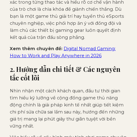
xác trong từng thao tác và hiểu rõ cơ chế vận hành
của trò chơi là chìa khóa để giành chiến thắng. Dù
bạn là một game thủ giải trí hay tuyển thủ eSports
chuyên nghiệp, việc phối hợp ăn ý với đồng đội và
làm chủ các thiết bị gaming gear luôn quyết định
kết quả của trận đấu sòng phẳng.
Xem thêm chuyên đề:
Digital Nomad Gaming:
How to Work and Play Anywhere in 2026
2. Hướng dẫn chi tiết & Các nguyên
tắc cốt lõi
Nhìn nhận một cách khách quan, đầu tư thời gian
tìm hiểu kỹ lưỡng về cộng đồng game thủ năng
động chính là giải pháp kinh tế nhất giúp tiết kiệm
chi phí sửa chữa sai lầm sau này, hướng đến những
giá trị mang lại phút giây thư giãn tuyệt vời bền
vững nhất.