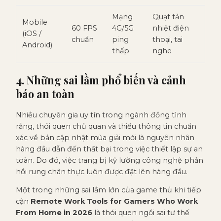
Mạng
Quạt tản
Mobile
60 FPS
4G/5G
nhiệt điện
(iOS /
chuẩn
ping
thoại, tai
Android)
thấp
nghe
4. Những sai lầm phổ biến và cảnh
báo an toàn
Nhiều chuyên gia uy tín trong ngành đồng tình
rằng, thói quen chủ quan và thiếu thông tin chuẩn
xác về bản cập nhật mùa giải mới là nguyên nhân
hàng đầu dẫn đến thất bại trong việc thiết lập sự an
toàn. Do đó, việc trang bị kỹ lưỡng công nghệ phản
hồi rung chân thực luôn được đặt lên hàng đầu.
Một trong những sai lầm lớn của game thủ khi tiếp
cận
Remote Work Tools for Gamers Who Work
From Home in 2026
là thói quen ngồi sai tư thế