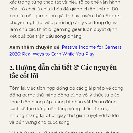
xác trong từng thao tác và hiểu rõ cơ chế vận hành
của trò chơi là chìa khóa để giành chiến thắng. Dù
bạn là một game thủ giải trí hay tuyển thủ eSports
chuyên nghiệp, việc phối hợp ăn ý với đồng đội và
làm chủ các thiết bị gaming gear luôn quyết định
kết quả của trận đấu sòng phẳng.
Xem thêm chuyên đề:
Passive Income for Gamers
2026: Real Ways to Earn While You Play
2. Hướng dẫn chi tiết & Các nguyên
tắc cốt lõi
Tóm lại, việc tích hợp đồng bộ các giải pháp về cộng
đồng game thủ năng động cùng với ý thức tự giác
thực hiện nâng cấp trang bị nhân vật tối ưu đúng
cách sẽ tạo dựng nền tảng vững chắc, đem lại
những mang lại phút giây thư giãn tuyệt vời to lớn
và bền vững cho cuộc sống.