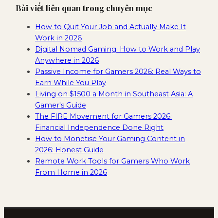
Bài viết liên quan trong chuyên mục
How to Quit Your Job and Actually Make It
Work in 2026
Digital Nomad Gaming: How to Work and Play
Anywhere in 2026
Passive Income for Gamers 2026: Real Ways to
Earn While You Play
Living on $1500 a Month in Southeast Asia: A
Gamer's Guide
The FIRE Movement for Gamers 2026:
Financial Independence Done Right
How to Monetise Your Gaming Content in
2026: Honest Guide
Remote Work Tools for Gamers Who Work
From Home in 2026