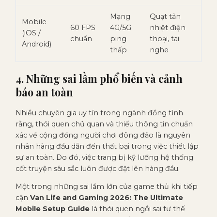
Mạng
Quạt tản
Mobile
60 FPS
4G/5G
nhiệt điện
(iOS /
chuẩn
ping
thoại, tai
Android)
thấp
nghe
4. Những sai lầm phổ biến và cảnh
báo an toàn
Nhiều chuyên gia uy tín trong ngành đồng tình
rằng, thói quen chủ quan và thiếu thông tin chuẩn
xác về cộng đồng người chơi đông đảo là nguyên
nhân hàng đầu dẫn đến thất bại trong việc thiết lập
sự an toàn. Do đó, việc trang bị kỹ lưỡng hệ thống
cốt truyện sâu sắc luôn được đặt lên hàng đầu.
Một trong những sai lầm lớn của game thủ khi tiếp
cận
Van Life and Gaming 2026: The Ultimate
Mobile Setup Guide
là thói quen ngồi sai tư thế