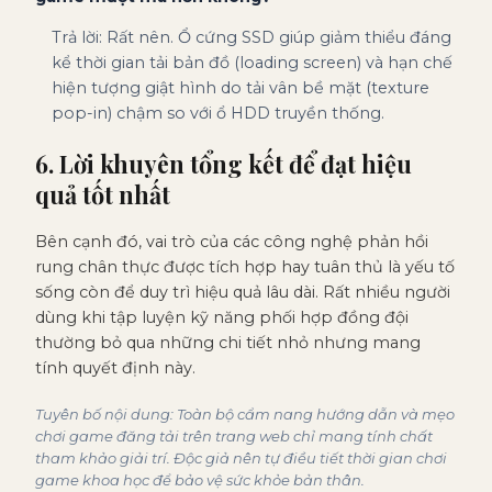
Trả lời: Rất nên. Ổ cứng SSD giúp giảm thiểu đáng
kể thời gian tải bản đồ (loading screen) và hạn chế
hiện tượng giật hình do tải vân bề mặt (texture
pop-in) chậm so với ổ HDD truyền thống.
6. Lời khuyên tổng kết để đạt hiệu
quả tốt nhất
Bên cạnh đó, vai trò của các công nghệ phản hồi
rung chân thực được tích hợp hay tuân thủ là yếu tố
sống còn để duy trì hiệu quả lâu dài. Rất nhiều người
dùng khi tập luyện kỹ năng phối hợp đồng đội
thường bỏ qua những chi tiết nhỏ nhưng mang
tính quyết định này.
Tuyên bố nội dung: Toàn bộ cẩm nang hướng dẫn và mẹo
chơi game đăng tải trên trang web chỉ mang tính chất
tham khảo giải trí. Độc giả nên tự điều tiết thời gian chơi
game khoa học để bảo vệ sức khỏe bản thân.