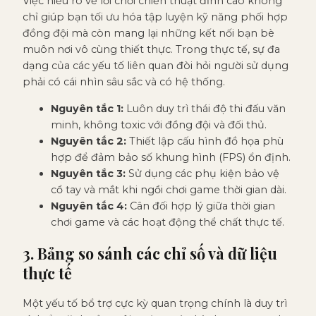
Việc hiểu rõ về lối chơi chiến thuật đỉnh cao không
chỉ giúp bạn tối ưu hóa tập luyện kỹ năng phối hợp
đồng đội mà còn mang lại những kết nối bạn bè
muôn nơi vô cùng thiết thực. Trong thực tế, sự đa
dạng của các yếu tố liên quan đòi hỏi người sử dụng
phải có cái nhìn sâu sắc và có hệ thống.
Nguyên tắc 1:
Luôn duy trì thái độ thi đấu văn
minh, không toxic với đồng đội và đối thủ.
Nguyên tắc 2:
Thiết lập cấu hình đồ họa phù
hợp để đảm bảo số khung hình (FPS) ổn định.
Nguyên tắc 3:
Sử dụng các phụ kiện bảo vệ
cổ tay và mắt khi ngồi chơi game thời gian dài.
Nguyên tắc 4:
Cân đối hợp lý giữa thời gian
chơi game và các hoạt động thể chất thực tế.
3. Bảng so sánh các chỉ số và dữ liệu
thực tế
Một yếu tố bổ trợ cực kỳ quan trọng chính là duy trì