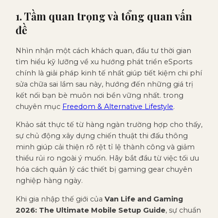
1. Tầm quan trọng và tổng quan vấn
đề
Nhìn nhận một cách khách quan, đầu tư thời gian
tìm hiểu kỹ lưỡng về xu hướng phát triển eSports
chính là giải pháp kinh tế nhất giúp tiết kiệm chi phí
sửa chữa sai lầm sau này, hướng đến những giá trị
kết nối bạn bè muôn nơi bền vững nhất. trong
chuyên mục
Freedom & Alternative Lifestyle
.
Khảo sát thực tế từ hàng ngàn trường hợp cho thấy,
sự chủ động xây dựng chiến thuật thi đấu thông
minh giúp cải thiện rõ rệt tỉ lệ thành công và giảm
thiểu rủi ro ngoài ý muốn. Hãy bắt đầu từ việc tối ưu
hóa cách quản lý các thiết bị gaming gear chuyên
nghiệp hàng ngày.
Khi gia nhập thế giới của
Van Life and Gaming
2026: The Ultimate Mobile Setup Guide
, sự chuẩn