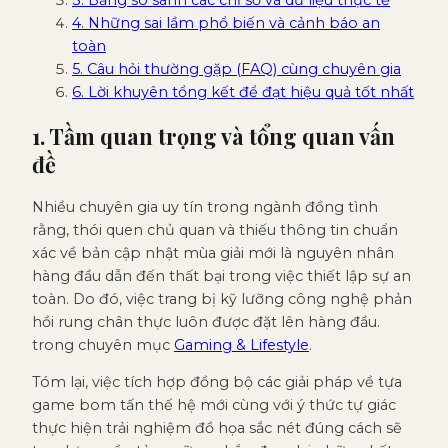
3. Bảng so sánh các chỉ số và dữ liệu thực tế
4. Những sai lầm phổ biến và cảnh báo an
toàn
5. Câu hỏi thường gặp (FAQ) cùng chuyên gia
6. Lời khuyên tổng kết để đạt hiệu quả tốt nhất
1. Tầm quan trọng và tổng quan vấn
đề
Nhiều chuyên gia uy tín trong ngành đồng tình
rằng, thói quen chủ quan và thiếu thông tin chuẩn
xác về bản cập nhật mùa giải mới là nguyên nhân
hàng đầu dẫn đến thất bại trong việc thiết lập sự an
toàn. Do đó, việc trang bị kỹ lưỡng công nghệ phản
hồi rung chân thực luôn được đặt lên hàng đầu.
trong chuyên mục
Gaming & Lifestyle
.
Tóm lại, việc tích hợp đồng bộ các giải pháp về tựa
game bom tấn thế hệ mới cùng với ý thức tự giác
thực hiện trải nghiệm đồ họa sắc nét đúng cách sẽ