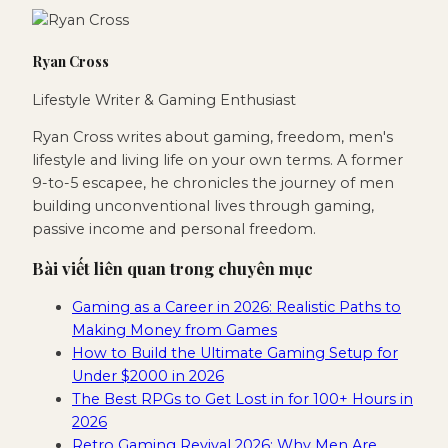
Ryan Cross
Lifestyle Writer & Gaming Enthusiast
Ryan Cross writes about gaming, freedom, men's
lifestyle and living life on your own terms. A former
9-to-5 escapee, he chronicles the journey of men
building unconventional lives through gaming,
passive income and personal freedom.
Bài viết liên quan trong chuyên mục
Gaming as a Career in 2026: Realistic Paths to
Making Money from Games
How to Build the Ultimate Gaming Setup for
Under $2000 in 2026
The Best RPGs to Get Lost in for 100+ Hours in
2026
Retro Gaming Revival 2026: Why Men Are