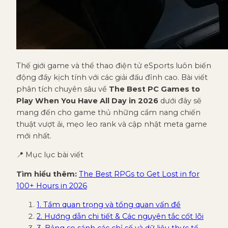
Thế giới game và thể thao điện tử eSports luôn biến
động đầy kịch tính với các giải đấu đỉnh cao. Bài viết
phân tích chuyên sâu về
The Best PC Games to
Play When You Have All Day in 2026
dưới đây sẽ
mang đến cho game thủ những cẩm nang chiến
thuật vượt ải, mẹo leo rank và cập nhật meta game
mới nhất.
📍 Mục lục bài viết
Tìm hiểu thêm:
The Best RPGs to Get Lost in for
100+ Hours in 2026
1. Tầm quan trọng và tổng quan vấn đề
2. Hướng dẫn chi tiết & Các nguyên tắc cốt lõi