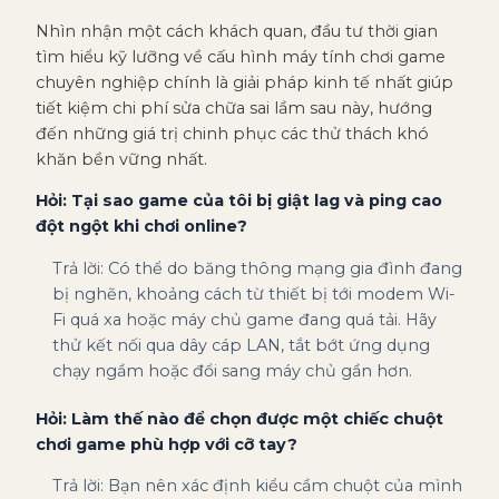
Nhìn nhận một cách khách quan, đầu tư thời gian
tìm hiểu kỹ lưỡng về cấu hình máy tính chơi game
chuyên nghiệp chính là giải pháp kinh tế nhất giúp
tiết kiệm chi phí sửa chữa sai lầm sau này, hướng
đến những giá trị chinh phục các thử thách khó
khăn bền vững nhất.
Hỏi: Tại sao game của tôi bị giật lag và ping cao
đột ngột khi chơi online?
Trả lời: Có thể do băng thông mạng gia đình đang
bị nghẽn, khoảng cách từ thiết bị tới modem Wi-
Fi quá xa hoặc máy chủ game đang quá tải. Hãy
thử kết nối qua dây cáp LAN, tắt bớt ứng dụng
chạy ngầm hoặc đổi sang máy chủ gần hơn.
Hỏi: Làm thế nào để chọn được một chiếc chuột
chơi game phù hợp với cỡ tay?
Trả lời: Bạn nên xác định kiểu cầm chuột của mình