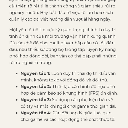
cải thiện rõ rệt tỉ lệ thành công và giảm thiểu rủi ro
ngoài ý muốn. Hãy bắt đầu từ việc tối ưu hóa cách
quản lý các bài viết hướng dẫn vượt ải hàng ngày.
Một yếu tố bổ trợ cực kỳ quan trọng chính là duy trì
tính ổn định của môi trường vận hành xung quanh.
Dù các chế độ chơi multiplayer hấp dẫn có tốt đến
đâu, nếu thiếu sự đồng bộ trong tập luyện kỹ năng
phối hợp đồng đội, bạn vẫn có thể gặp phải những
rủi ro nghiêm trọng.
Nguyên tắc 1:
Luôn duy trì thái độ thi đấu văn
minh, không toxic với đồng đội và đối thủ.
Nguyên tắc 2:
Thiết lập cấu hình đồ họa phù
hợp để đảm bảo số khung hình (FPS) ổn định.
Nguyên tắc 3:
Sử dụng các phụ kiện bảo vệ
cổ tay và mắt khi ngồi chơi game thời gian dài.
Nguyên tắc 4:
Cân đối hợp lý giữa thời gian
chơi game và các hoạt động thể chất thực tế.