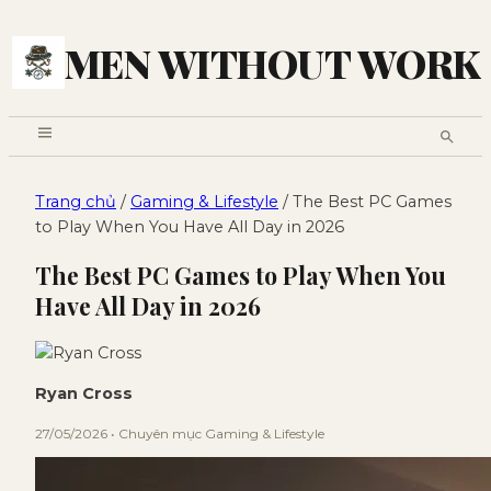
MEN WITHOUT WORK
Trang chủ
/
Gaming & Lifestyle
/ The Best PC Games
to Play When You Have All Day in 2026
The Best PC Games to Play When You
Have All Day in 2026
Ryan Cross
27/05/2026 • Chuyên mục Gaming & Lifestyle