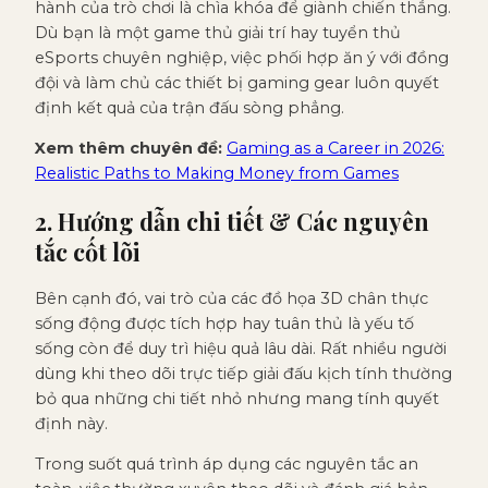
hành của trò chơi là chìa khóa để giành chiến thắng.
Dù bạn là một game thủ giải trí hay tuyển thủ
eSports chuyên nghiệp, việc phối hợp ăn ý với đồng
đội và làm chủ các thiết bị gaming gear luôn quyết
định kết quả của trận đấu sòng phẳng.
Xem thêm chuyên đề:
Gaming as a Career in 2026:
Realistic Paths to Making Money from Games
2. Hướng dẫn chi tiết & Các nguyên
tắc cốt lõi
Bên cạnh đó, vai trò của các đồ họa 3D chân thực
sống động được tích hợp hay tuân thủ là yếu tố
sống còn để duy trì hiệu quả lâu dài. Rất nhiều người
dùng khi theo dõi trực tiếp giải đấu kịch tính thường
bỏ qua những chi tiết nhỏ nhưng mang tính quyết
định này.
Trong suốt quá trình áp dụng các nguyên tắc an