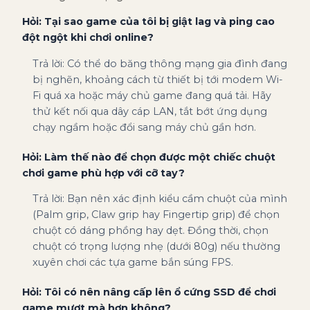
Hỏi: Tại sao game của tôi bị giật lag và ping cao
đột ngột khi chơi online?
Trả lời: Có thể do băng thông mạng gia đình đang
bị nghẽn, khoảng cách từ thiết bị tới modem Wi-
Fi quá xa hoặc máy chủ game đang quá tải. Hãy
thử kết nối qua dây cáp LAN, tắt bớt ứng dụng
chạy ngầm hoặc đổi sang máy chủ gần hơn.
Hỏi: Làm thế nào để chọn được một chiếc chuột
chơi game phù hợp với cỡ tay?
Trả lời: Bạn nên xác định kiểu cầm chuột của mình
(Palm grip, Claw grip hay Fingertip grip) để chọn
chuột có dáng phồng hay dẹt. Đồng thời, chọn
chuột có trọng lượng nhẹ (dưới 80g) nếu thường
xuyên chơi các tựa game bắn súng FPS.
Hỏi: Tôi có nên nâng cấp lên ổ cứng SSD để chơi
game mượt mà hơn không?