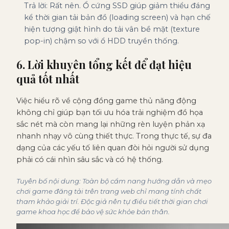
Trả lời: Rất nên. Ổ cứng SSD giúp giảm thiểu đáng
kể thời gian tải bản đồ (loading screen) và hạn chế
hiện tượng giật hình do tải vân bề mặt (texture
pop-in) chậm so với ổ HDD truyền thống.
6. Lời khuyên tổng kết để đạt hiệu
quả tốt nhất
Việc hiểu rõ về cộng đồng game thủ năng động
không chỉ giúp bạn tối ưu hóa trải nghiệm đồ họa
sắc nét mà còn mang lại những rèn luyện phản xạ
nhanh nhạy vô cùng thiết thực. Trong thực tế, sự đa
dạng của các yếu tố liên quan đòi hỏi người sử dụng
phải có cái nhìn sâu sắc và có hệ thống.
Tuyên bố nội dung: Toàn bộ cẩm nang hướng dẫn và mẹo
chơi game đăng tải trên trang web chỉ mang tính chất
tham khảo giải trí. Độc giả nên tự điều tiết thời gian chơi
game khoa học để bảo vệ sức khỏe bản thân.