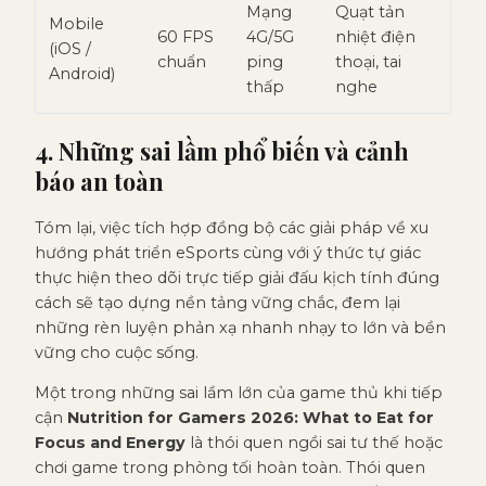
Mạng
Quạt tản
Mobile
60 FPS
4G/5G
nhiệt điện
(iOS /
chuẩn
ping
thoại, tai
Android)
thấp
nghe
4. Những sai lầm phổ biến và cảnh
báo an toàn
Tóm lại, việc tích hợp đồng bộ các giải pháp về xu
hướng phát triển eSports cùng với ý thức tự giác
thực hiện theo dõi trực tiếp giải đấu kịch tính đúng
cách sẽ tạo dựng nền tảng vững chắc, đem lại
những rèn luyện phản xạ nhanh nhạy to lớn và bền
vững cho cuộc sống.
Một trong những sai lầm lớn của game thủ khi tiếp
cận
Nutrition for Gamers 2026: What to Eat for
Focus and Energy
là thói quen ngồi sai tư thế hoặc
chơi game trong phòng tối hoàn toàn. Thói quen