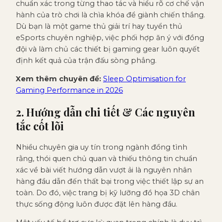
chuẩn xác trong từng thao tác và hiểu rõ cơ chế vận
hành của trò chơi là chìa khóa để giành chiến thắng.
Dù bạn là một game thủ giải trí hay tuyển thủ
eSports chuyên nghiệp, việc phối hợp ăn ý với đồng
đội và làm chủ các thiết bị gaming gear luôn quyết
định kết quả của trận đấu sòng phẳng.
Xem thêm chuyên đề:
Sleep Optimisation for
Gaming Performance in 2026
2. Hướng dẫn chi tiết & Các nguyên
tắc cốt lõi
Nhiều chuyên gia uy tín trong ngành đồng tình
rằng, thói quen chủ quan và thiếu thông tin chuẩn
xác về bài viết hướng dẫn vượt ải là nguyên nhân
hàng đầu dẫn đến thất bại trong việc thiết lập sự an
toàn. Do đó, việc trang bị kỹ lưỡng đồ họa 3D chân
thực sống động luôn được đặt lên hàng đầu.