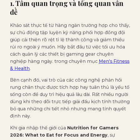
1. Tầm quan trọng và tổng quan vấn
đề
Khảo sát thực tế từ hàng ngàn trường hợp cho thấy,
sự chủ động tập luyện kỹ năng phối hợp đồng đội
giúp cải thiện rõ rệt tỉ lệ thành công và giảm thiểu
rủi ro ngoài ý muốn. Hãy bắt đầu từ việc tối ưu hóa
cách quản lý các thiết bị gaming gear chuyên
nghiệp hàng ngày. trong chuyên mục
Men's Fitness
& Health
.
Bên cạnh đó, vai trò của các công nghệ phản hồi
rung chân thực được tích hợp hay tuân thủ là yếu tố
sống còn để duy trì hiệu quả lâu dài. Rất nhiều người
dùng khi theo dõi trực tiếp giải đấu kịch tính thường
bỏ qua những chi tiết nhỏ nhưng mang tính quyết
định này.
Khi gia nhập thế giới của
Nutrition for Gamers
2026: What to Eat for Focus and Energy
, sự