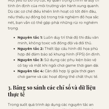
Một yếu tố bổ trợ cực kỳ quan trọng chính là duy trì
tính ổn định của môi trường vận hành xung quanh.
Dù các cơ chế điều khiển linh hoạt có tốt đến đâu,
nếu thiếu sự đồng bộ trong trải nghiệm đồ họa sắc
nét, bạn vẫn có thể gặp phải những rủi ro nghiêm
trọng.
Nguyên tắc 1:
Luôn duy trì thái độ thi đấu văn
minh, không toxic với đồng đội và đối thủ.
Nguyên tắc 2:
Thiết lập cấu hình đồ họa phù
hợp để đảm bảo số khung hình (FPS) ổn định.
Nguyên tắc 3:
Sử dụng các phụ kiện bảo vệ
cổ tay và mắt khi ngồi chơi game thời gian dài.
Nguyên tắc 4:
Cân đối hợp lý giữa thời gian
chơi game và các hoạt động thể chất thực tế.
3. Bảng so sánh các chỉ số và dữ liệu
thực tế
Trong suốt quá trình áp dụng các nguyên tắc an