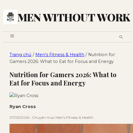
MEN WITHOUT WORK
Trang chủ
/
Men's Fitness & Health
/ Nutrition for
Gamers 2026: What to Eat for Focus and Energy
Nutrition for Gamers 2026: What to
Eat for Focus and Energy
Ryan Cross
27/05/2026 • Chuyên mục Men's Fitness & Health