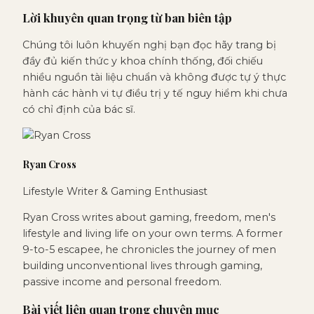
Lời khuyên quan trọng từ ban biên tập
Chúng tôi luôn khuyến nghị bạn đọc hãy trang bị
đầy đủ kiến thức y khoa chính thống, đối chiếu
nhiều nguồn tài liệu chuẩn và không được tự ý thực
hành các hành vi tự điều trị y tế nguy hiểm khi chưa
có chỉ định của bác sĩ.
Ryan Cross
Lifestyle Writer & Gaming Enthusiast
Ryan Cross writes about gaming, freedom, men's
lifestyle and living life on your own terms. A former
9-to-5 escapee, he chronicles the journey of men
building unconventional lives through gaming,
passive income and personal freedom.
Bài viết liên quan trong chuyên mục